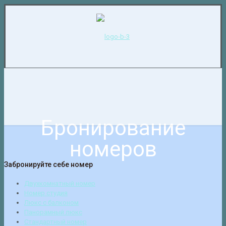
Бронирование
номеров
Забронируйте себе номер
Двухкомнатный номер
Номер студия
Люкс с балконом
Панорамный люкс
Стандартный номер