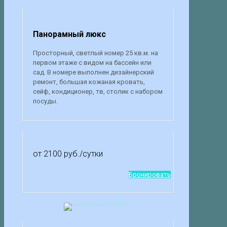
Панорамный люкс
Просторный, светлый номер 25 кв.м. на
первом этаже с видом на бассейн или
сад. В номере выполнен дизайнерский
ремонт, большая кожаная кровать,
сейф, кондиционер, тв, столик с набором
посуды.
от 2100 руб.
/сутки
Бронировать