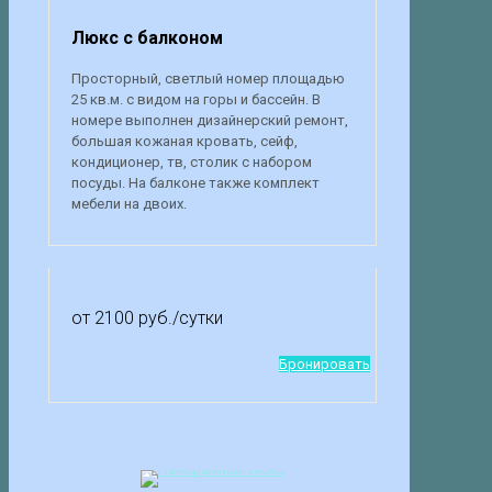
Люкс с балконом
Просторный, светлый номер площадью
25 кв.м. с видом на горы и бассейн. В
номере выполнен дизайнерский ремонт,
большая кожаная кровать, сейф,
кондиционер, тв, столик с набором
посуды. На балконе также комплект
мебели на двоих.
от 2100 руб.
/сутки
Бронировать