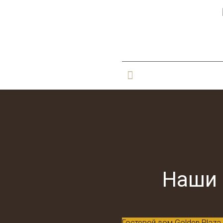
Наши 
Гостевой дом Golden Plaza