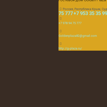
Россия, Республика Крым, Суд
75 777
+7 953 35 35 9
+7 978 94 75 777
Goldenplaza82@gmail.com
http://g-plaza.ru/